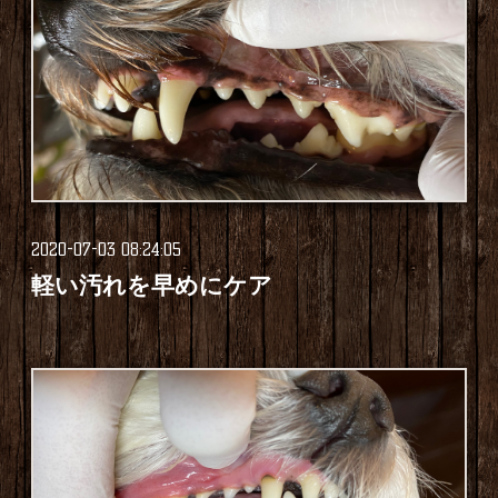
2020-07-03 08:24:05
軽い汚れを早めにケア