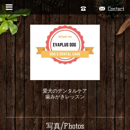
Contact
愛犬のデンタルケア
歯みがきレッスン
写真/Photos