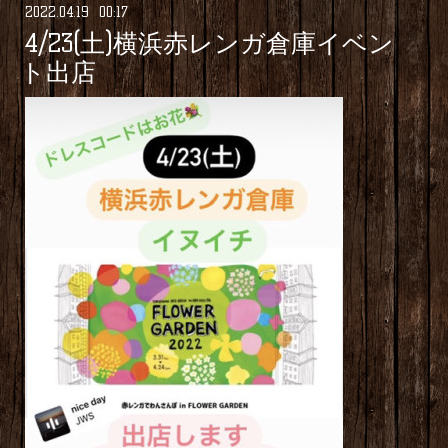
2022
.
04
.
19 00:17
4/23(土)横浜赤レンガ倉庫イベン
ト出店