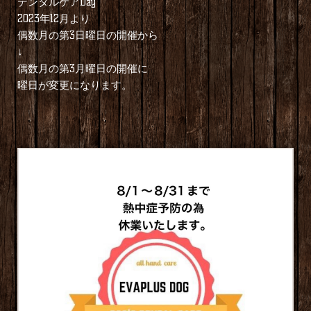
デンタルケアDay
2023年12月より
偶数月の第3日曜日の開催から
↓
偶数月の第3月曜日の開催に
曜日が変更になります。