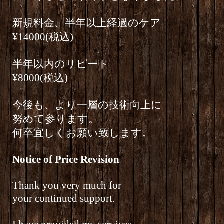
新規料金、半年以上経過のケア
¥14000(税込)
半年以内のリピート
¥8000(税込)
今後も、より一層の技術向上に
努めて参ります。
何卒宜しくお願い致します。
Notice of Price Revision
Thank you very much for
your continued support.