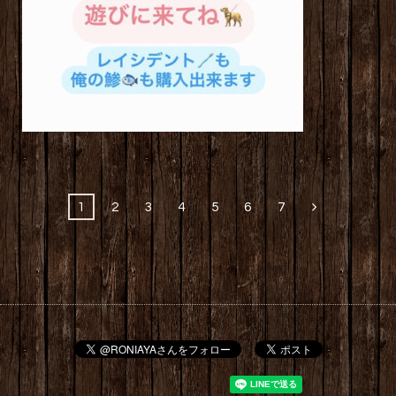
1
2
3
4
5
6
7