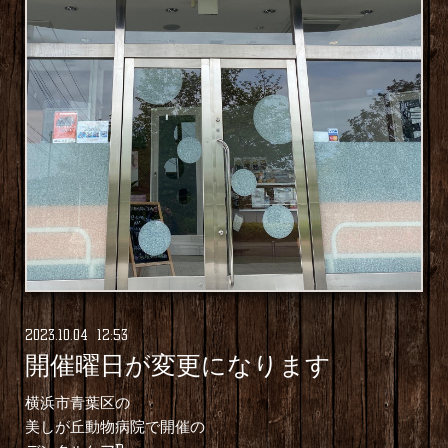
2023
.
10
.
04 12:53
開催曜日が変更になります
横浜市青葉区の
美しが丘動物病院で開催の