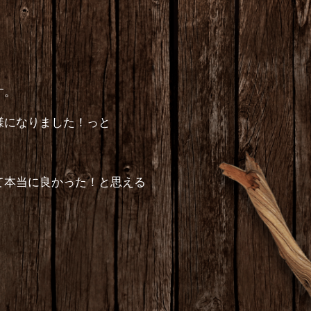
す。
様になりました！っと
て本当に良かった！と思える