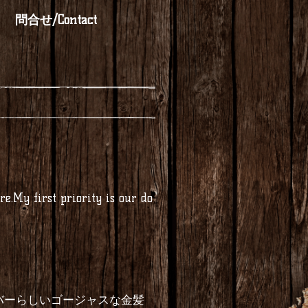
問合せ/Contact
e.My first priority is our do
バーらしいゴージャスな金髪