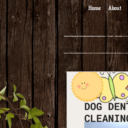
Home
About