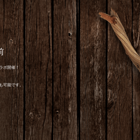
前
ラボ開催！
も可能です。